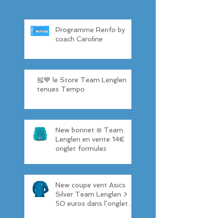
Programme Renfo by
coach Caroline
🎽💙 le Store Team Lenglen
tenues Tempo
New bonnet ❄️ Team
Lenglen en vente 14€
onglet formules
New coupe vent Asics
Silver Team Lenglen >
50 euros dans l’onglet
formules