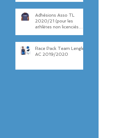
Adhésions Asso TL
2020/21 (pour les
athlètes non licenciés
TL)
Race Pack Team Lenglen
AC 2019/2020