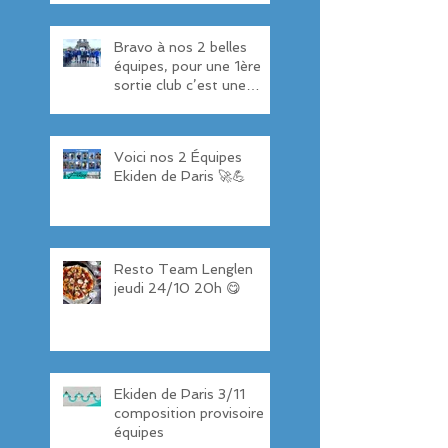
Bravo à nos 2 belles
équipes, pour une 1ère
sortie club c’est une
réussite 👏 6ème et
11ème Ekiden 💪
Voici nos 2 Équipes
Ekiden de Paris 🚀💪
Resto Team Lenglen
jeudi 24/10 20h 😋
Ekiden de Paris 3/11
composition provisoire
équipes