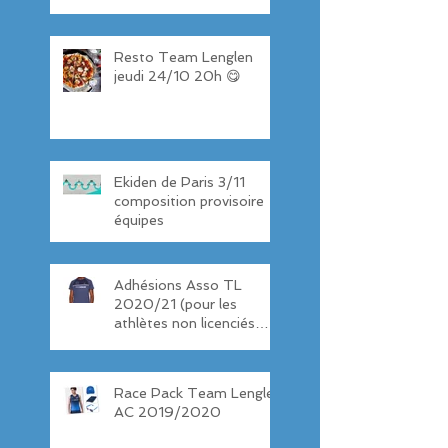
Resto Team Lenglen
jeudi 24/10 20h 😋
Ekiden de Paris 3/11
composition provisoire
équipes
Adhésions Asso TL
2020/21 (pour les
athlètes non licenciés
TL)
Race Pack Team Lenglen
AC 2019/2020