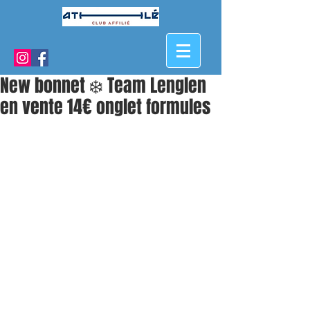
New bonnet ❄️ Team Lenglen
en vente 14€ onglet formules