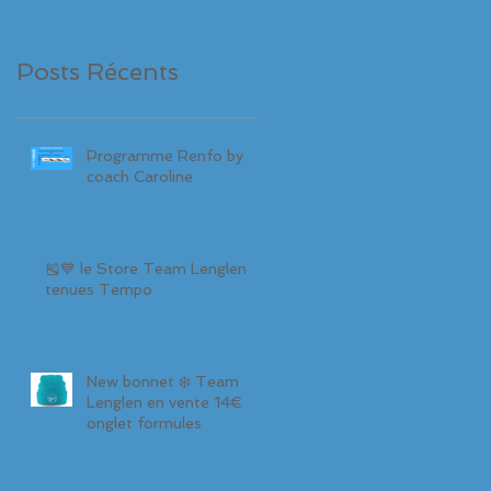
Française 2017)
Posts Récents
Programme Renfo by
coach Caroline
🎽💙 le Store Team Lenglen
tenues Tempo
New bonnet ❄️ Team
Lenglen en vente 14€
onglet formules