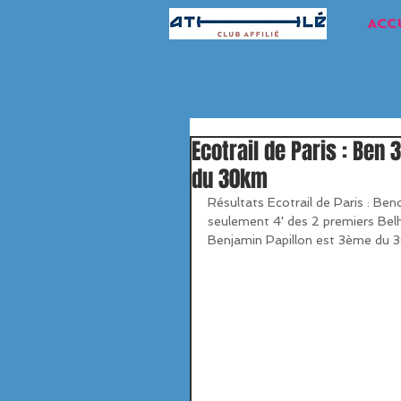
ACC
Ecotrail de Paris : Be
du 30km
Résultats Ecotrail de Paris : B
seulement 4' des 2 premiers Belh
Benjamin Papillon est 3ème du 3