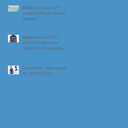
Ekiden de Paris 3/11
composition provisoire
équipes
Adhésions Asso TL
2020/21 (pour les
athlètes non licenciés
TL)
Race Pack Team Lenglen
AC 2019/2020