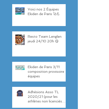
11ème Ekiden 💪
Voici nos 2 Équipes
Ekiden de Paris 🚀💪
Resto Team Lenglen
jeudi 24/10 20h 😋
Ekiden de Paris 3/11
composition provisoire
équipes
Adhésions Asso TL
2020/21 (pour les
athlètes non licenciés
TL)