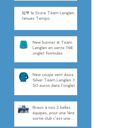
🎽💙 le Store Team Lenglen
tenues Tempo
New bonnet ❄️ Team
Lenglen en vente 14€
onglet formules
New coupe vent Asics
Silver Team Lenglen >
50 euros dans l’onglet
formules
Bravo à nos 2 belles
équipes, pour une 1ère
sortie club c’est une
réussite 👏 6ème et